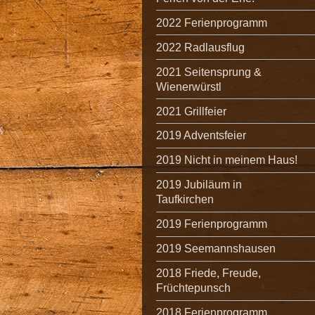
2022 Ferienprogramm
2022 Radlausflug
2021 Seitensprung &
Wienerwürstl
2021 Grillfeier
2019 Adventsfeier
2019 Nicht in meinem Haus!
2019 Jubiläum in
Taufkirchen
2019 Ferienprogramm
2019 Seemannshausen
2018 Friede, Freude,
Früchtepunsch
2018 Ferienprogramm