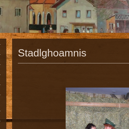
Stadlghoamnis