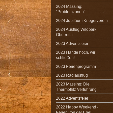
2024 Massing:
"Problemzonen"
2024 Jubiläum Kriegerverein
2024 Ausflug Wildpark
Oberreith
2023 Adventsfeier
2023 Hände hoch, wir
schließen!
2023 Ferienprogramm
2023 Radlausflug
2023 Massing: Die
Thermoflitz Verführung
2022 Adventsfeier
2022 Happy Weekend -
Ferien von der Ehe!