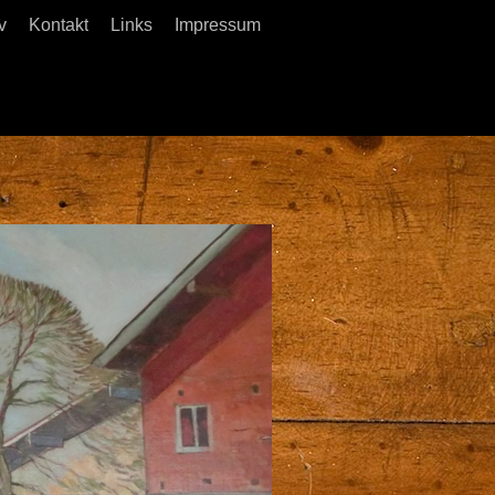
v
Kontakt
Links
Impressum