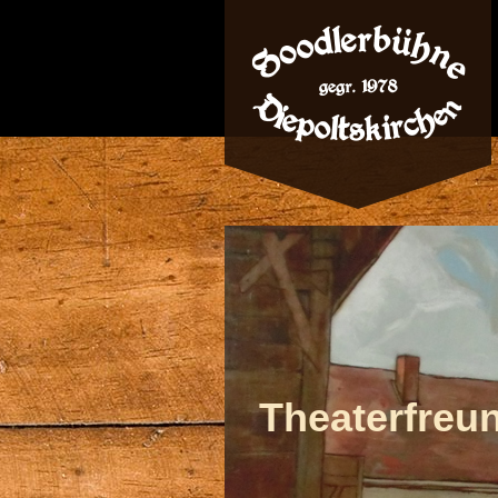
Theaterfreun