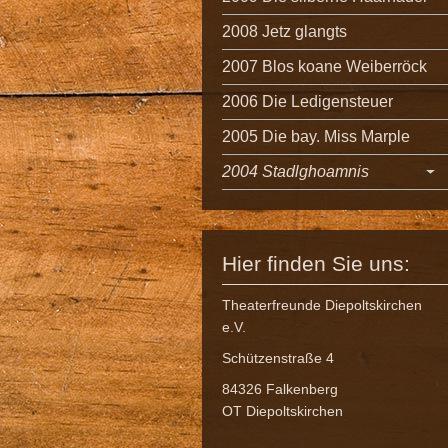
2008 Jetz glangts
2007 Blos koane Weiberröck
2006 Die Ledigensteuer
2005 Die bay. Miss Marple
2004 Stadlghoamnis
Hier finden Sie uns:
Theaterfreunde Diepoltskirchen
e.V.
Schützenstraße 4
84326 Falkenberg
OT Diepoltskirchen