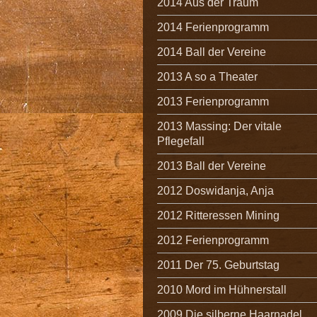
2014 Aus der Traum
2014 Ferienprogramm
2014 Ball der Vereine
2013 A so a Theater
2013 Ferienprogramm
2013 Massing: Der vitale
Pflegefall
2013 Ball der Vereine
2012 Doswidanja, Anja
2012 Ritteressen Mining
2012 Ferienprogramm
2011 Der 75. Geburtstag
2010 Mord im Hühnerstall
2009 Die silberne Haarnadel