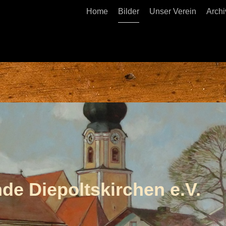
Home
Bilder
Unser Verein
Archi
de Diepoltskirchen e.V.