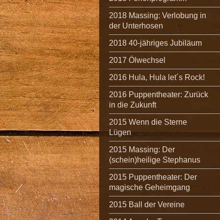
2018 Massing: Verlobung in
der Unterhosen
2018 40-jähriges Jubiläum
2017 Ölwechsel
2016 Hula, Hula let´s Rock!
2016 Puppentheater: Zurück
in die Zukunft
2015 Wenn die Sterne
Lügen
2015 Massing: Der
(schein)heilige Stephanus
2015 Puppentheater: Der
magische Geheimgang
2015 Ball der Vereine