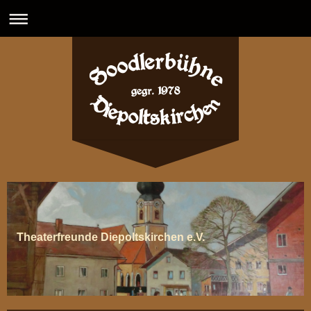
Theaterfreunde Diepoltskirchen e.V.