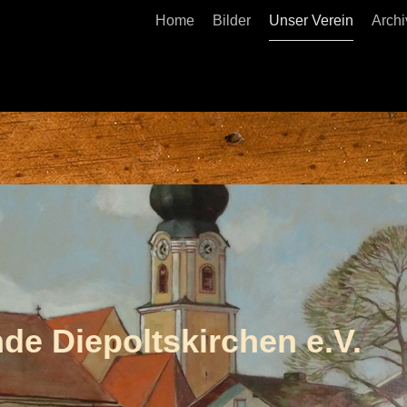
Home
Bilder
Unser Verein
Archi
de Diepoltskirchen e.V.