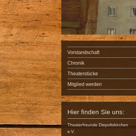
Vorstandschaft
Chronik
Theaterstücke
Mitglied werden
Hier finden Sie uns:
Theaterfreunde Diepoltskirchen
e.V.