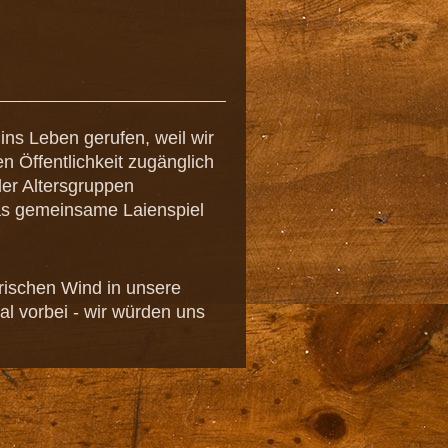
ns Leben gerufen, weil wir
 Öffentlichkeit zugänglich
er Altersgruppen
das gemeinsame Laienspiel
 frischen Wind in unsere
l vorbei - wir würden uns