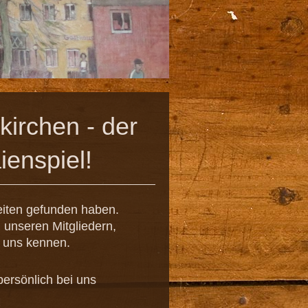
kirchen - der
ienspiel!
eiten gefunden haben.
 unseren Mitgliedern,
e uns kennen.
persönlich bei uns