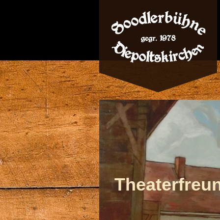
Theaterfreun