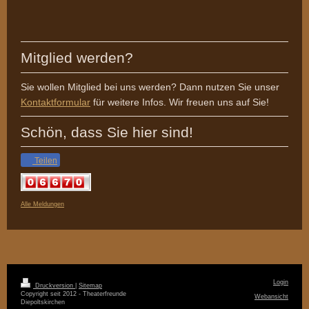
Mitglied werden?
Sie wollen Mitglied bei uns werden? Dann nutzen Sie unser
Kontaktformular
für weitere Infos. Wir freuen uns auf Sie!
Schön, dass Sie hier sind!
Teilen
Alle Meldungen
Login
Druckversion
|
Sitemap
Copyright seit 2012 - Theaterfreunde
Webansicht
Diepoltskirchen