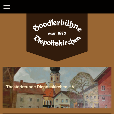
Theaterfreunde Diepoltskirchen e.V.